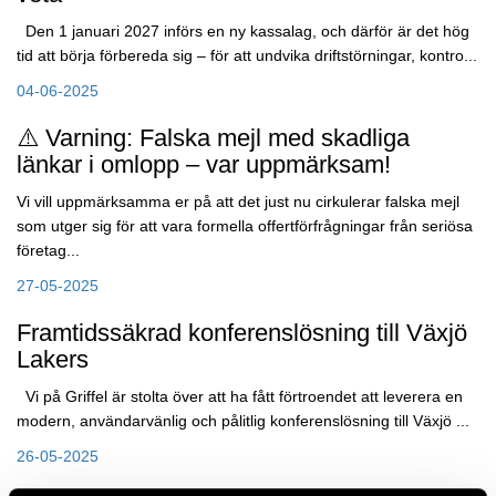
Den 1 januari 2027 införs en ny kassalag, och därför är det hög
tid att börja förbereda sig – för att undvika driftstörningar, kontro...
04-06-2025
⚠️ Varning: Falska mejl med skadliga
länkar i omlopp – var uppmärksam!
Vi vill uppmärksamma er på att det just nu cirkulerar falska mejl
som utger sig för att vara formella offertförfrågningar från seriösa
företag...
27-05-2025
Framtidssäkrad konferenslösning till Växjö
Lakers
Vi på Griffel är stolta över att ha fått förtroendet att leverera en
modern, användarvänlig och pålitlig konferenslösning till Växjö ...
26-05-2025