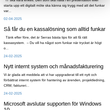
IT ska vara enkelt. Den som ska hålla i en presentation eller
starta upp ett digitalt möte ska känna sig trygg med att det funkar
var...
02-04-2025
Så får du en kassalösning som alltid funkar
Tänk efter före, det är Serras bästa tips för att få rätt
kassasystem. – Du vill ha något som funkar när trycket är högt
o...
24-02-2025
Nytt internt system och månadsfakturering
Vi är glada att meddela att vi har uppgraderat till ett nytt och
förbättrat internt system för hantering av ärenden, projektledning,
CRM, faktureri...
24-02-2025
Microsoft avslutar supporten för Windows
10