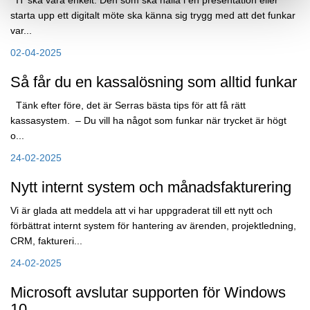
IT ska vara enkelt. Den som ska hålla i en presentation eller
starta upp ett digitalt möte ska känna sig trygg med att det funkar
var...
02-04-2025
Så får du en kassalösning som alltid funkar
Tänk efter före, det är Serras bästa tips för att få rätt
kassasystem. – Du vill ha något som funkar när trycket är högt
o...
24-02-2025
Nytt internt system och månadsfakturering
Vi är glada att meddela att vi har uppgraderat till ett nytt och
förbättrat internt system för hantering av ärenden, projektledning,
CRM, faktureri...
24-02-2025
Microsoft avslutar supporten för Windows
10