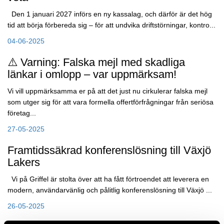
Den 1 januari 2027 införs en ny kassalag, och därför är det hög
tid att börja förbereda sig – för att undvika driftstörningar, kontro...
04-06-2025
⚠️ Varning: Falska mejl med skadliga
länkar i omlopp – var uppmärksam!
Vi vill uppmärksamma er på att det just nu cirkulerar falska mejl
som utger sig för att vara formella offertförfrågningar från seriösa
företag...
27-05-2025
Framtidssäkrad konferenslösning till Växjö
Lakers
Vi på Griffel är stolta över att ha fått förtroendet att leverera en
modern, användarvänlig och pålitlig konferenslösning till Växjö ...
26-05-2025