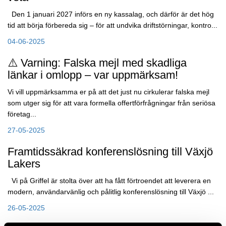
Den 1 januari 2027 införs en ny kassalag, och därför är det hög
tid att börja förbereda sig – för att undvika driftstörningar, kontro...
04-06-2025
⚠️ Varning: Falska mejl med skadliga
länkar i omlopp – var uppmärksam!
Vi vill uppmärksamma er på att det just nu cirkulerar falska mejl
som utger sig för att vara formella offertförfrågningar från seriösa
företag...
27-05-2025
Framtidssäkrad konferenslösning till Växjö
Lakers
Vi på Griffel är stolta över att ha fått förtroendet att leverera en
modern, användarvänlig och pålitlig konferenslösning till Växjö ...
26-05-2025