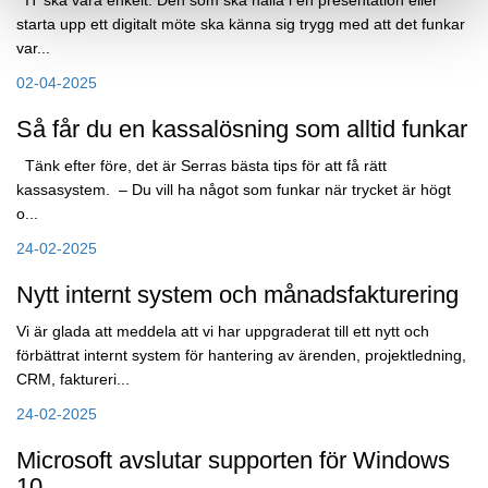
IT ska vara enkelt. Den som ska hålla i en presentation eller
starta upp ett digitalt möte ska känna sig trygg med att det funkar
var...
02-04-2025
Så får du en kassalösning som alltid funkar
Tänk efter före, det är Serras bästa tips för att få rätt
kassasystem. – Du vill ha något som funkar när trycket är högt
o...
24-02-2025
Nytt internt system och månadsfakturering
Vi är glada att meddela att vi har uppgraderat till ett nytt och
förbättrat internt system för hantering av ärenden, projektledning,
CRM, faktureri...
24-02-2025
Microsoft avslutar supporten för Windows
10