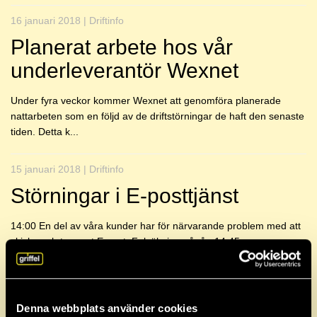
16 januari 2018 | Driftinfo
Planerat arbete hos vår
underleverantör Wexnet
Under fyra veckor kommer Wexnet att genomföra planerade
nattarbeten som en följd av de driftstörningar de haft den senaste
tiden. Detta k...
15 januari 2018 | Driftinfo
Störningar i E-posttjänst
14:00 En del av våra kunder har för närvarande problem med att
skicka och ta emot E-post. Felsökning pågår. 14:45
Driftstörningen ska ...
03 januari 2018 | Driftinfo
Denna webbplats använder cookies