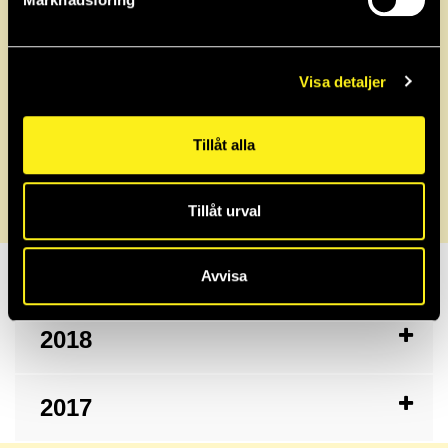
2022
Visa detaljer
2021
Tillåt alla
2020
Tillåt urval
2019
Avvisa
2018
2017