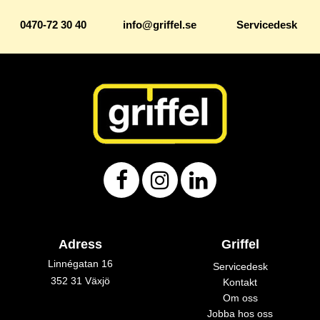
0470-72 30 40
info@griffel.se
Servicedesk
Adress
Griffel
Linnégatan 16
Servicedesk
352 31 Växjö
Kontakt
Om oss
Jobba hos oss