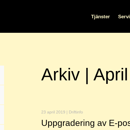
Tjänster
Serv
Arkiv | Apri
23 april 2019 | Driftinfo
Uppgradering av E-post