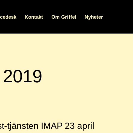
icedesk
Kontakt
Om Griffel
Nyheter
l 2019
-tjänsten IMAP 23 april