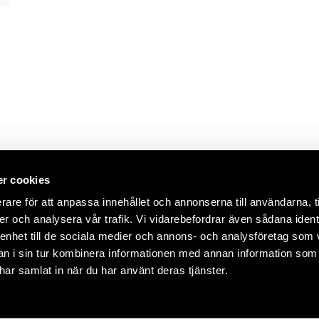
r cookies
rare för att anpassa innehållet och annonserna till användarna, t
er och analysera vår trafik. Vi vidarebefordrar även sådana ident
 enhet till de sociala medier och annons- och analysföretag som 
 i sin tur kombinera informationen med annan information som
e har samlat in när du har använt deras tjänster.