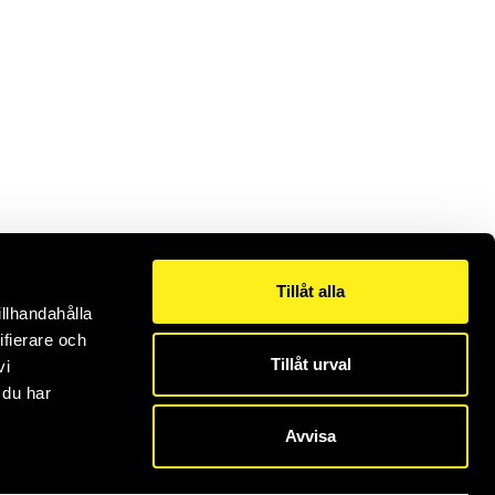
Tillåt alla
illhandahålla
ifierare och
Tillåt urval
vi
 du har
Avvisa