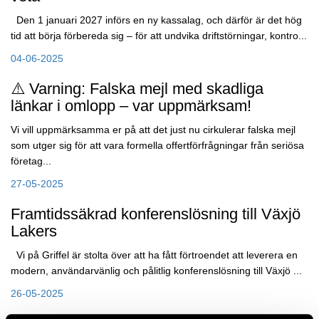
Den 1 januari 2027 införs en ny kassalag, och därför är det hög
tid att börja förbereda sig – för att undvika driftstörningar, kontro...
04-06-2025
⚠️ Varning: Falska mejl med skadliga
länkar i omlopp – var uppmärksam!
Vi vill uppmärksamma er på att det just nu cirkulerar falska mejl
som utger sig för att vara formella offertförfrågningar från seriösa
företag...
27-05-2025
Framtidssäkrad konferenslösning till Växjö
Lakers
Vi på Griffel är stolta över att ha fått förtroendet att leverera en
modern, användarvänlig och pålitlig konferenslösning till Växjö ...
26-05-2025