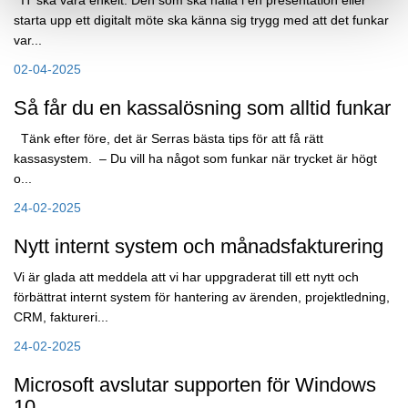
IT ska vara enkelt. Den som ska hålla i en presentation eller
starta upp ett digitalt möte ska känna sig trygg med att det funkar
var...
02-04-2025
Så får du en kassalösning som alltid funkar
Tänk efter före, det är Serras bästa tips för att få rätt
kassasystem. – Du vill ha något som funkar när trycket är högt
o...
24-02-2025
Nytt internt system och månadsfakturering
Vi är glada att meddela att vi har uppgraderat till ett nytt och
förbättrat internt system för hantering av ärenden, projektledning,
CRM, faktureri...
24-02-2025
Microsoft avslutar supporten för Windows
10