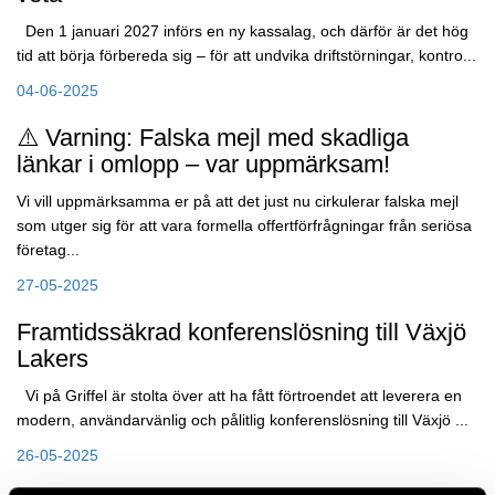
Den 1 januari 2027 införs en ny kassalag, och därför är det hög
tid att börja förbereda sig – för att undvika driftstörningar, kontro...
04-06-2025
⚠️ Varning: Falska mejl med skadliga
länkar i omlopp – var uppmärksam!
Vi vill uppmärksamma er på att det just nu cirkulerar falska mejl
som utger sig för att vara formella offertförfrågningar från seriösa
företag...
27-05-2025
Framtidssäkrad konferenslösning till Växjö
Lakers
Vi på Griffel är stolta över att ha fått förtroendet att leverera en
modern, användarvänlig och pålitlig konferenslösning till Växjö ...
26-05-2025