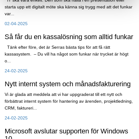
IT ska vara enkelt. Den som ska hålla i en presentation eller
starta upp ett digitalt möte ska känna sig trygg med att det funkar
var...
02-04-2025
Så får du en kassalösning som alltid funkar
Tänk efter före, det är Serras bästa tips för att få rätt
kassasystem. – Du vill ha något som funkar när trycket är högt
o...
24-02-2025
Nytt internt system och månadsfakturering
Vi är glada att meddela att vi har uppgraderat till ett nytt och
förbättrat internt system för hantering av ärenden, projektledning,
CRM, faktureri...
24-02-2025
Microsoft avslutar supporten för Windows
10