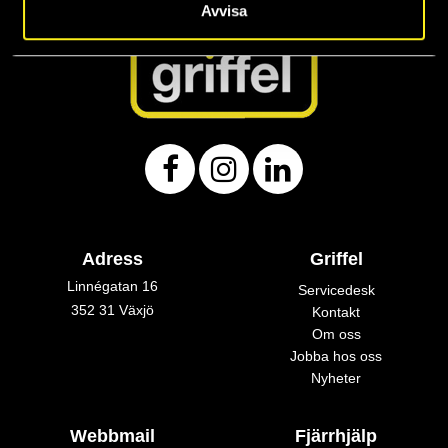
Avvisa
Adress
Griffel
Linnégatan 16
Servicedesk
352 31 Växjö
Kontakt
Om oss
Jobba hos oss
Nyheter
Webbmail
Fjärrhjälp