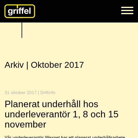
Arkiv | Oktober 2017
31 oktober 2017 | Driftinfo
Planerat underhåll hos
underleverantör 1, 8 och 15
november
Vår underleverantör Wexnet har ett planerat underhållsarbete