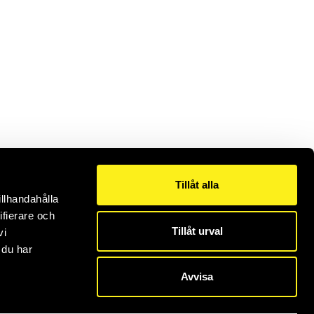
Tillåt alla
illhandahålla
ifierare och
Tillåt urval
vi
 du har
Avvisa