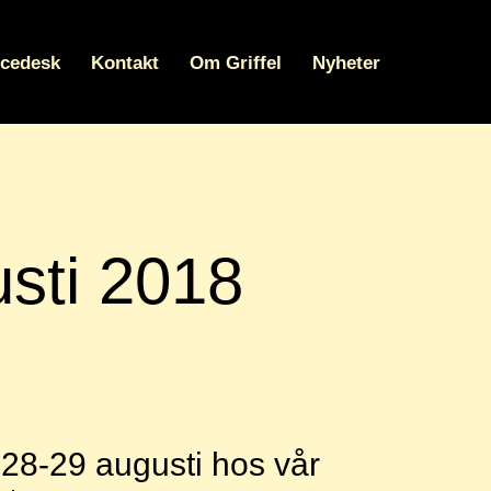
icedesk
Kontakt
Om Griffel
Nyheter
usti 2018
 28-29 augusti hos vår