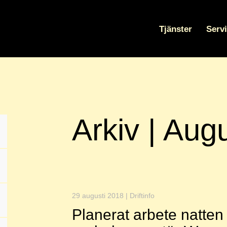
Tjänster
Serv
Arkiv | Aug
29 augusti 2018 | Driftinfo
Planerat arbete natten