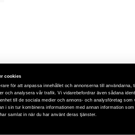
r cookies
rare för att anpassa innehållet och annonserna till användarna, t
er och analysera vår trafik. Vi vidarebefordrar även sådana ident
 enhet till de sociala medier och annons- och analysföretag som 
 i sin tur kombinera informationen med annan information som
e har samlat in när du har använt deras tjänster.