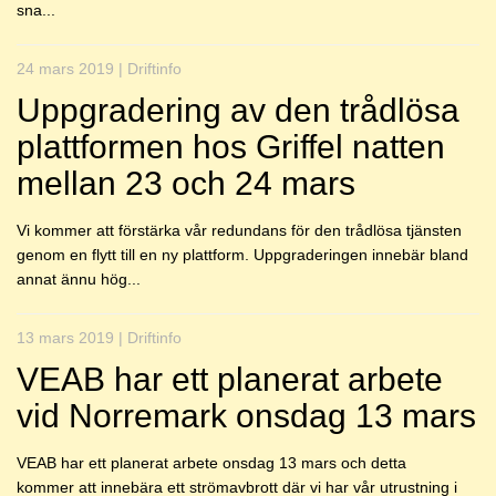
sna...
24 mars 2019 | Driftinfo
Uppgradering av den trådlösa
plattformen hos Griffel natten
mellan 23 och 24 mars
Vi kommer att förstärka vår redundans för den trådlösa tjänsten
genom en flytt till en ny plattform. Uppgraderingen innebär bland
annat ännu hög...
13 mars 2019 | Driftinfo
VEAB har ett planerat arbete
vid Norremark onsdag 13 mars
VEAB har ett planerat arbete onsdag 13 mars och detta
kommer att innebära ett strömavbrott där vi har vår utrustning i