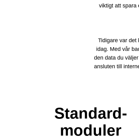
viktigt att spara
Tidigare var det
idag. Med vår bac
den data du väljer
ansluten till inte
Standard-
moduler