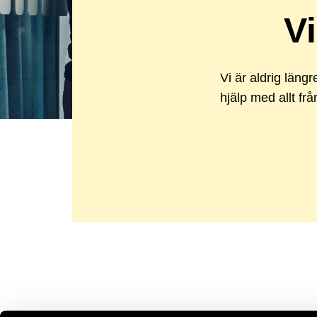
Vi
Vi är aldrig längr
hjälp med allt frå