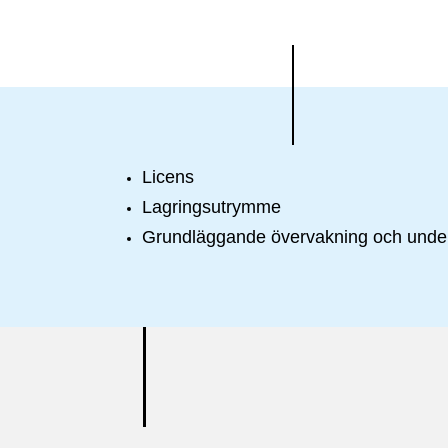
Licens
Lagringsutrymme
Grundläggande övervakning och under