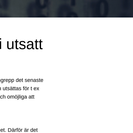
i utsatt
ngrepp det senaste
utsättas för t ex
och omöjliga att
et. Därför är det