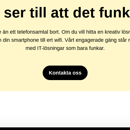
 ser till att det fun
e än ett telefonsamtal bort. Om du vill hitta en kreativ lö
n din smartphone till ert wifi. Vårt engagerade gäng står 
med IT-lösningar som bara funkar.
Kontakta oss