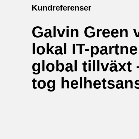
Kundreferenser
Galvin Green 
lokal IT-partne
global tillväxt 
tog helhetsan