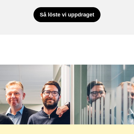
Så löste vi uppdraget