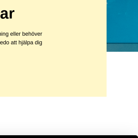
kar
sning eller behöver
redo att hjälpa dig