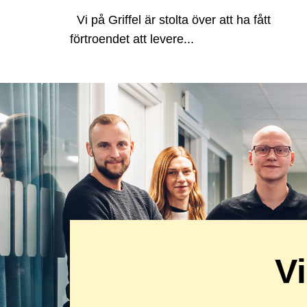
Vi på Griffel är stolta över att ha fått
förtroendet att levere...
Vi