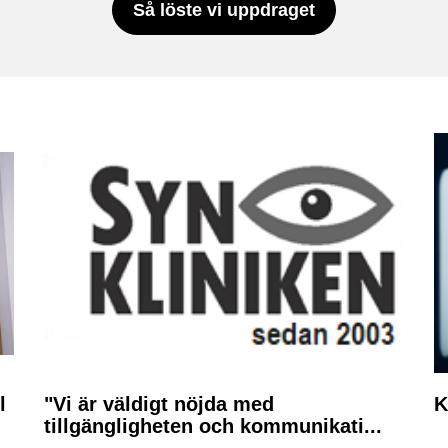
Så löste vi uppdraget
l
"Vi är väldigt nöjda med
K
tillgängligheten och kommunikati...