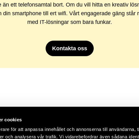
e än ett telefonsamtal bort. Om du vill hitta en kreativ lö
n din smartphone till ert wifi. Vårt engagerade gäng står 
med IT-lösningar som bara funkar.
Kontakta oss
r cookies
rare för att anpassa innehållet och annonserna till användarna, t
er och analysera vår trafik. Vi vidarebefordrar även sådana ident