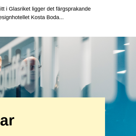
itt i Glasriket ligger det färgsprakande
esignhotellet Kosta Boda...
kar