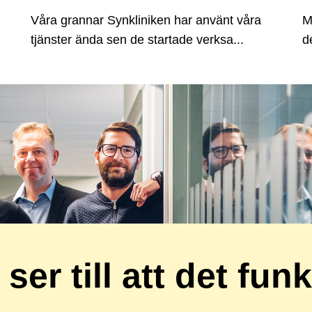
Våra grannar Synkliniken har använt våra
M
tjänster ända sen de startade verksa...
d
 ser till att det fun