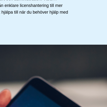
rån enklare licenshantering till mer
t hjälpa till när du behöver hjälp med