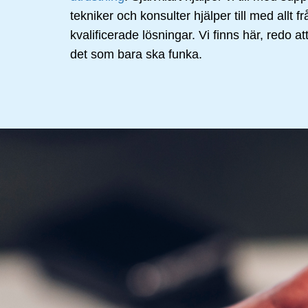
tekniker och konsulter hjälper till med allt f
kvalificerade lösningar. Vi finns här, redo at
det som bara ska funka.