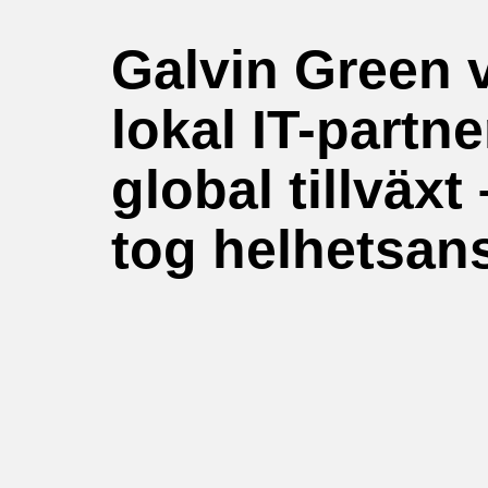
Galvin Green 
lokal IT-partne
global tillväxt 
tog helhetsan