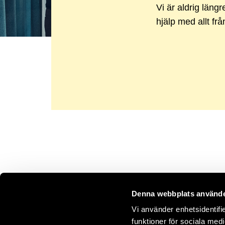
Vi är aldrig längr
hjälp med allt frå
Denna webbplats använde
Vi använder enhetsidentifie
funktioner för sociala medi