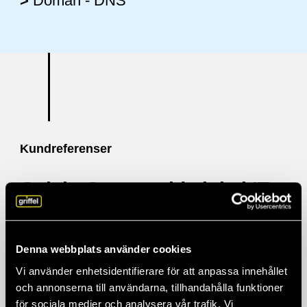
>
Domän - DNS
Kundreferenser
Galvin Green valde lokal IT-
partner för global tillväxt –
Griffel tog helhetsansvaret
Denna webbplats använder cookies
Vi använder enhetsidentifierare för att anpassa innehållet
och annonserna till användarna, tillhandahålla funktioner
för sociala medier och analysera vår trafik. Vi