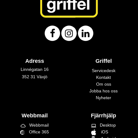
Adress
Griffel
Linnégatan 16
Servicedesk
352 31 Växjö
Kontakt
Om oss
Jobba hos oss
Nyheter
Webbmail
Fjärrhjälp
Webbmail
Desktop
cloud_queue
laptop
Office 365
iOS