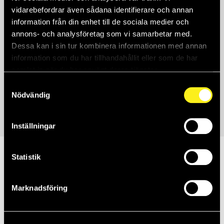
vidarebefordrar även sådana identifierare och annan
information från din enhet till de sociala medier och
annons- och analysföretag som vi samarbetar med.
Dessa kan i sin tur kombinera informationen med annan
information som du har tillhandahållit eller som de har
samlat in när du har använt deras tjänster.
Samtyckesval
Nödvändig
Så löste vi uppdraget
Inställningar
Statistik
Marknadsföring