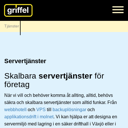
Tjänster
Servertjänster
Skalbara
servertjänster
för
företag
När vi vill och behöver komma åt allting, alltid, behövs
säkra och skalbara servertjänster som alltid funkar. Från
webbhotell
och
VPS
till
backuplösningar
och
applikationsdrift i molnet
. Vi kan hjälpa er att designa en
servermiljö med lagring i en säker drifthall i Växjö eller i