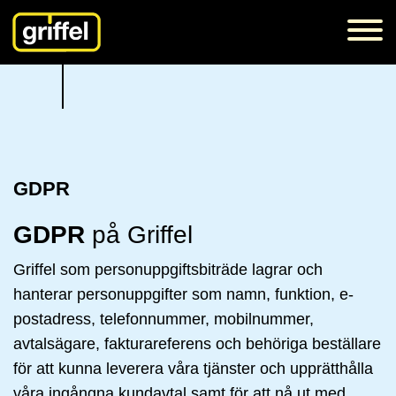
GDPR
GDPR
på Griffel
Griffel som personuppgiftsbiträde lagrar och
hanterar personuppgifter som namn, funktion, e-
postadress, telefonnummer, mobilnummer,
avtalsägare, fakturareferens och behöriga beställare
för att kunna leverera våra tjänster och upprätthålla
våra ingångna kundavtal samt för att nå ut med