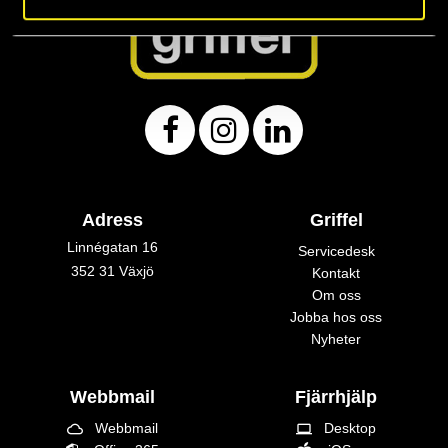
Adress
Griffel
Linnégatan 16
Servicedesk
352 31 Växjö
Kontakt
Om oss
Jobba hos oss
Nyheter
Webbmail
Fjärrhjälp
Webbmail
Desktop
cloud_queue
laptop