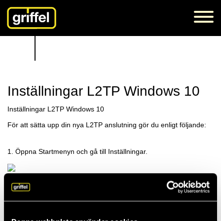
Inställningar L2TP Windows 10
Inställningar L2TP Windows 10
För att sätta upp din nya L2TP anslutning gör du enligt följande:
1. Öppna Startmenyn och gå till Inställningar.
2. Gå in på kategorin ”Nätverk och Internet”.