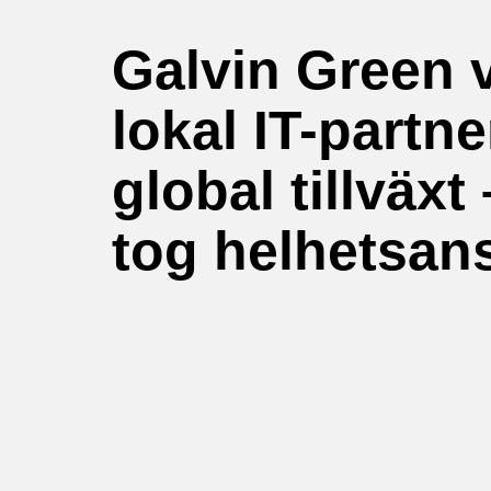
Galvin Green 
lokal IT-partne
global tillväxt 
tog helhetsan