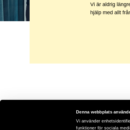
Vi är aldrig längr
hjälp med allt frå
Denna webbplats använde
Vi använder enhetsidentifie
funktioner för sociala medi