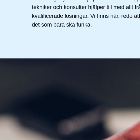
tekniker och konsulter hjälper till med allt f
kvalificerade lösningar. Vi finns här, redo at
det som bara ska funka.