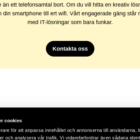
e än ett telefonsamtal bort. Om du vill hitta en kreativ lö
n din smartphone till ert wifi. Vårt engagerade gäng står 
med IT-lösningar som bara funkar.
Kontakta oss
r cookies
rare för att anpassa innehållet och annonserna till användarna, t
er och analysera vår trafik. Vi vidarebefordrar även sådana ident