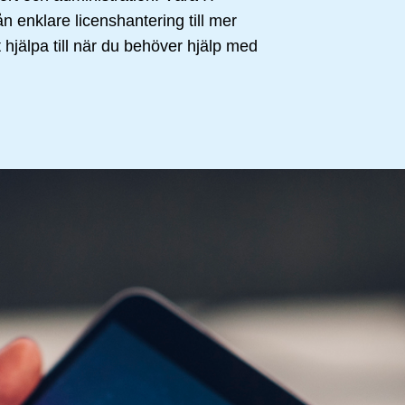
rån enklare licenshantering till mer
t hjälpa till när du behöver hjälp med