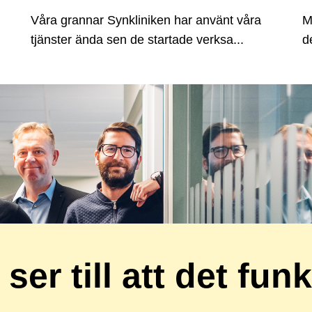
Våra grannar Synkliniken har använt våra
M
tjänster ända sen de startade verksa...
d
 ser till att det fun