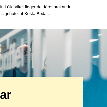
itt i Glasriket ligger det färgsprakande
esignhotellet Kosta Boda...
kar