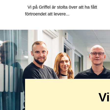
Vi på Griffel är stolta över att ha fått
förtroendet att levere...
Vi