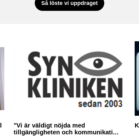
Så löste vi uppdraget
l
"Vi är väldigt nöjda med
K
tillgängligheten och kommunikati...