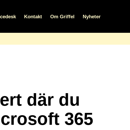
icedesk
Kontakt
Om Griffel
Nyheter
ert där du
icrosoft 365