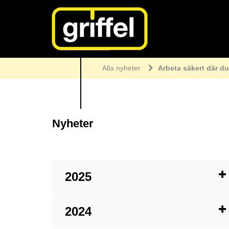
Alla nyheter
Arbeta säkert där du
Nyheter
2025
2024