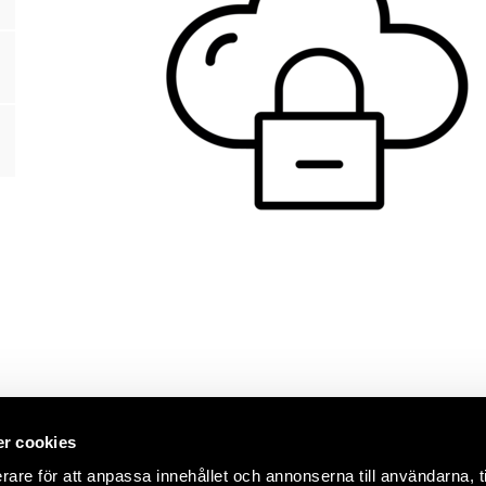
r cookies
rare för att anpassa innehållet och annonserna till användarna, t