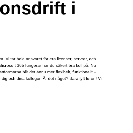
onsdrift i
ka. Vi tar hela ansvaret för era licenser, servrar, och
 Microsoft 365 fungerar har du säkert bra koll på. Nu
ormarna blir det ännu mer flexibelt, funktionellt –
 dig och dina kollegor. Är det något? Bara lyft luren! Vi