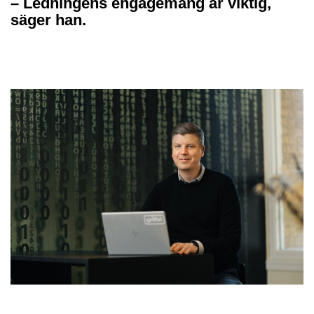
– Ledningens engagemang är viktig,
säger han.