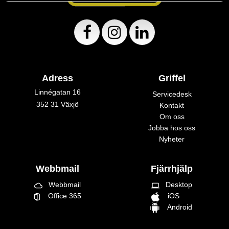
Adress
Griffel
Linnégatan 16
Servicedesk
352 31 Växjö
Kontakt
Om oss
Jobba hos oss
Nyheter
Webbmail
Fjärrhjälp
Webbmail
Desktop
cloud_queue
laptop
Office 365
iOS
Android