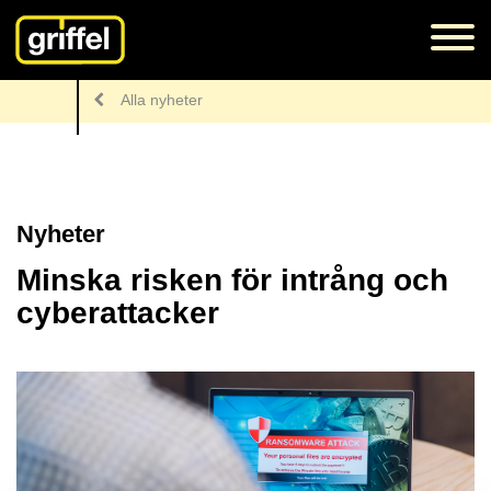
Alla nyheter
Nyheter
Minska risken för intrång och
cyberattacker