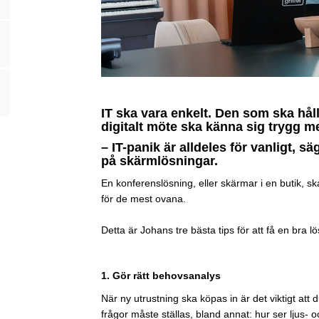
IT ska vara enkelt. Den som ska hålla
digitalt möte ska känna sig trygg me
– IT-panik är alldeles för vanligt, s
på skärmlösningar.
En konferenslösning, eller skärmar i en butik, s
för de mest ovana.
Detta är Johans tre bästa tips för att få en bra 
1. Gör rätt behovsanalys
När ny utrustning ska köpas in är det viktigt at
frågor måste ställas, bland annat: hur ser ljus-