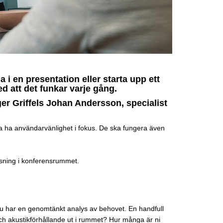
 i en presentation eller starta upp ett
d att det funkar varje gång.
äger Griffels Johan Andersson, specialist
ka ha användarvänlighet i fokus. De ska fungera även
lösning i konferensrummet.
t du har en genomtänkt analys av behovet. En handfull
 och akustikförhållande ut i rummet? Hur många är ni