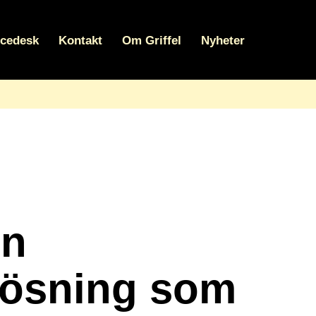
icedesk
Kontakt
Om Griffel
Nyheter
en
lösning som