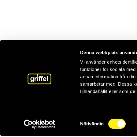
Denna webbplats använde
Vi använder enhetsidentifie
funktioner för sociala medi
annan information från din
samarbetar med. Dessa kan
tillhandahållit eller som d
Samtyckesval
Nödvändig