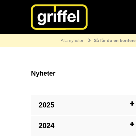
Alla nyheter
Så får du en konfere
Nyheter
2025
2024