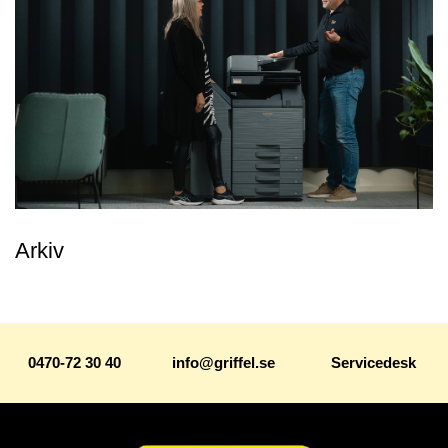
Arkiv
0470-72 30 40
info@griffel.se
Servicedesk