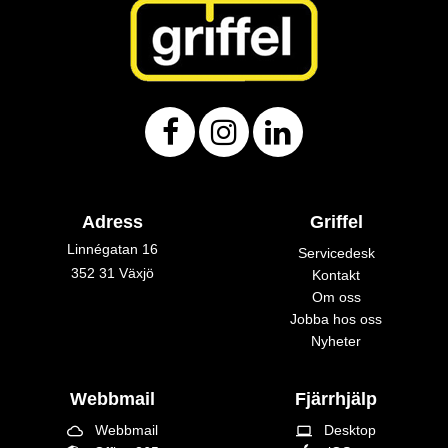
Adress
Griffel
Linnégatan 16
Servicedesk
352 31 Växjö
Kontakt
Om oss
Jobba hos oss
Nyheter
Webbmail
Fjärrhjälp
Webbmail
Desktop
cloud_queue
laptop