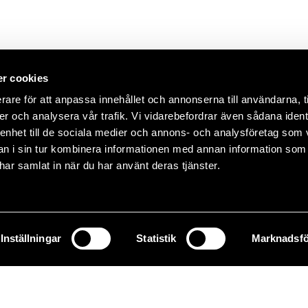
r cookies
rare för att anpassa innehållet och annonserna till användarna, t
er och analysera vår trafik. Vi vidarebefordrar även sådana ident
 enhet till de sociala medier och annons- och analysföretag som 
 i sin tur kombinera informationen med annan information som
e har samlat in när du har använt deras tjänster.
Inställningar
Statistik
Marknadsfö
72 30 40
info@griffel.se