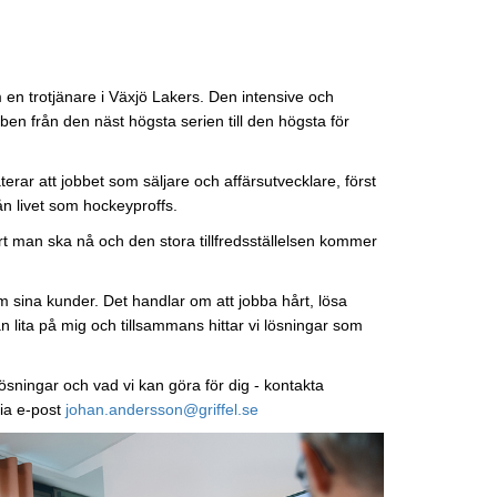
n trotjänare i Växjö Lakers. Den intensive och
en från den näst högsta serien till den högsta för
erar att jobbet som säljare och affärsutvecklare, först
rån livet som hockeyproffs.
art man ska nå och den stora tillfredsställelsen kommer
sina kunder. Det handlar om att jobba hårt, lösa
 lita på mig och tillsammans hittar vi lösningar som
sningar och vad vi kan göra för dig - kontakta
ia e-post
johan.andersson@griffel.se