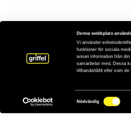
Denna webbplats använde
Vi använder enhetsidentifie
funktioner för sociala medi
annan information från din
samarbetar med. Dessa kan
tillhandahållit eller som d
Samtyckesval
Nödvändig
0470-