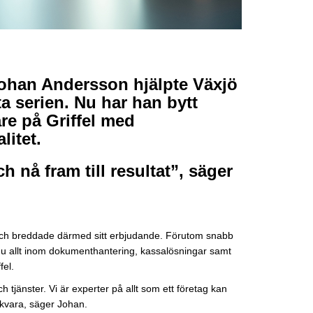
ohan Andersson hjälpte Växjö
ta serien. Nu har han bytt
re på Griffel med
itet.
ch nå fram till resultat”, säger
 och breddade därmed sitt erbjudande. Förutom snabb
nu allt inom dokumenthantering, kassalösningar samt
fel.
h tjänster. Vi är experter på allt som ett företag kan
ukvara, säger Johan.