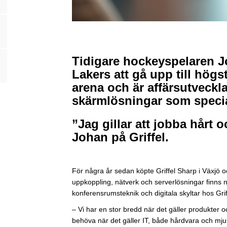
Tidigare hockeyspelaren J
Lakers att gå upp till högs
arena och är affärsutveckla
skärmlösningar som special
”Jag gillar att jobba hårt o
Johan på Griffel.
För några år sedan köpte Griffel Sharp i Växjö
uppkoppling, nätverk och serverlösningar finns 
konferensrumsteknik och digitala skyltar hos Grif
– Vi har en stor bredd när det gäller produkter oc
behöva när det gäller IT, både hårdvara och mj