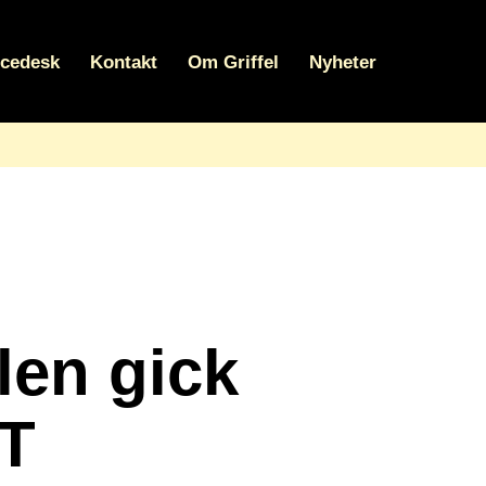
icedesk
Kontakt
Om Griffel
Nyheter
len gick
IT