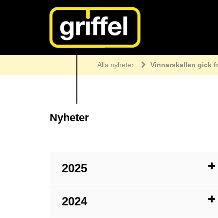
Alla nyheter
Vinnarskallen gick frå
Nyheter
2025
2024