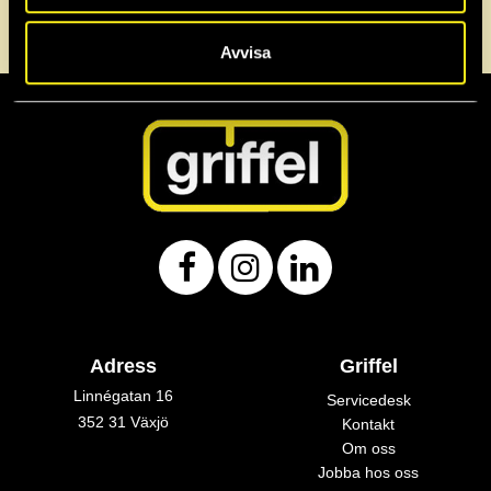
0470-72 30 40
info@griffel.se
Servicedesk
Avvisa
Adress
Griffel
Linnégatan 16
Servicedesk
352 31 Växjö
Kontakt
Om oss
Jobba hos oss