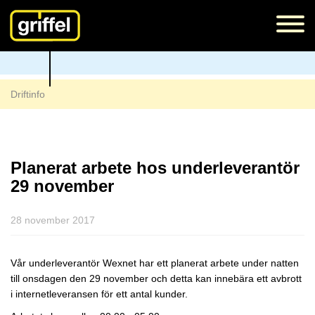
Driftinfo
Planerat arbete hos underleverantör
29 november
28 november 2017
Vår underleverantör Wexnet har ett planerat arbete under natten
till onsdagen den 29 november och detta kan innebära ett avbrott
i internetleveransen för ett antal kunder.