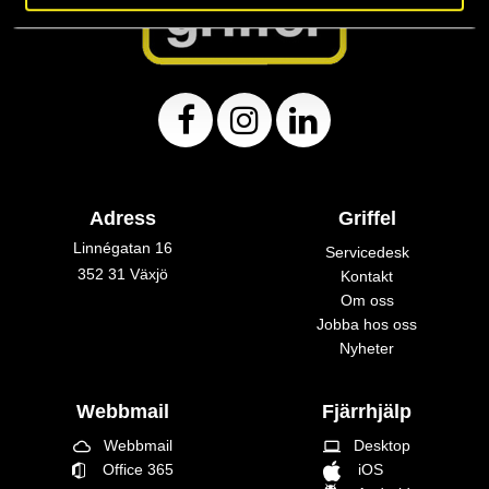
Adress
Griffel
Linnégatan 16
Servicedesk
352 31 Växjö
Kontakt
Om oss
Jobba hos oss
Nyheter
Webbmail
Fjärrhjälp
Webbmail
Desktop
cloud_queue
laptop
Office 365
iOS