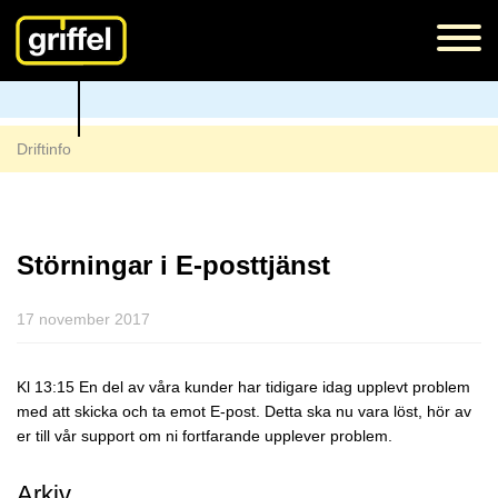
Driftinfo
Störningar i E-posttjänst
17 november 2017
Kl 13:15 En del av våra kunder har tidigare idag upplevt problem
med att skicka och ta emot E-post. Detta ska nu vara löst, hör av
er till vår support om ni fortfarande upplever problem.
Arkiv