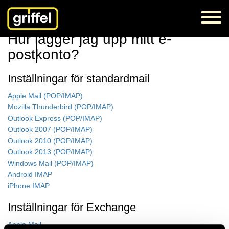
Support
E-post
Hur lägger jag upp mitt e-postkonto?
Hur lägger jag upp mitt e-
postkonto?
Inställningar för standardmail
Apple Mail (POP/IMAP)
Mozilla Thunderbird (POP/IMAP)
Outlook Express (POP/IMAP)
Outlook 2007 (POP/IMAP)
Outlook 2010 (POP/IMAP)
Outlook 2013 (POP/IMAP)
Windows Mail (POP/IMAP)
Android IMAP
iPhone IMAP
Inställningar för Exchange
Apple Mail