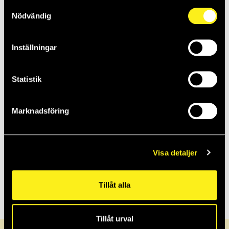
2022
Samtyckesval
Nödvändig
2021
Inställningar
2020
Statistik
2019
Marknadsföring
2018
Visa detaljer
2017
Tillåt alla
Tillåt urval