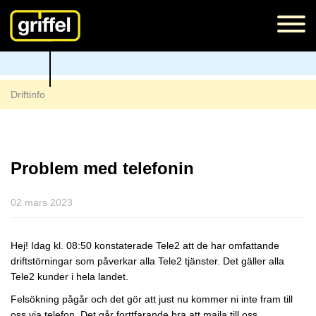
Driftinfo
Problem med telefonin
02 mars 2023
Hej! Idag kl. 08:50 konstaterade Tele2 att de har omfattande
driftstörningar som påverkar alla Tele2 tjänster. Det gäller alla
Tele2 kunder i hela landet.
Felsökning pågår och det gör att just nu kommer ni inte fram till
oss via telefon. Det går forttfarande bra att maila till oss.