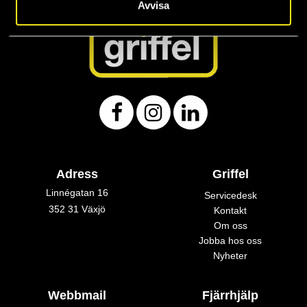
Avvisa
Adress
Griffel
Linnégatan 16
Servicedesk
352 31 Växjö
Kontakt
Om oss
Jobba hos oss
Nyheter
Webbmail
Fjärrhjälp