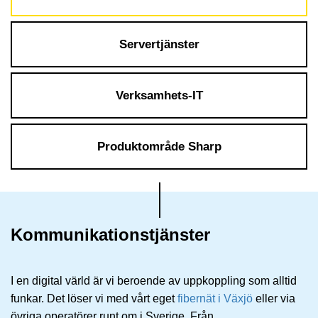
Servertjänster
Verksamhets-IT
Produktområde Sharp
Kommunikationstjänster
I en digital värld är vi beroende av uppkoppling som alltid
funkar. Det löser vi med vårt eget
fibernät i Växjö
eller via
övriga operatörer runt om i Sverige. Från