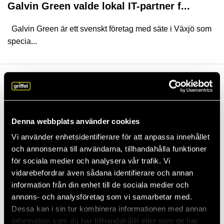
Galvin Green valde lokal IT-partner f...
Galvin Green är ett svenskt företag med säte i Växjö som
specia...
Denna webbplats använder cookies
Vi använder enhetsidentifierare för att anpassa innehållet
och annonserna till användarna, tillhandahålla funktioner
för sociala medier och analysera vår trafik. Vi
vidarebefordrar även sådana identifierare och annan
information från din enhet till de sociala medier och
Nya Microsoft 365-appar kommer automa...
annons- och analysföretag som vi samarbetar med.
Dessa kan i sin tur kombinera informationen med annan
Nyhet! Från och med slutet av oktober 2025 kommer tre
information som du har tillhandahållit eller som de har