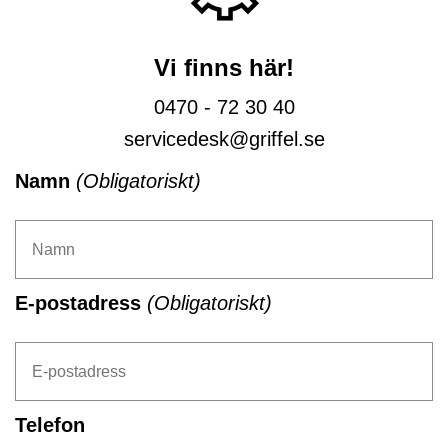
Vi finns här!
0470 - 72 30 40
servicedesk@griffel.se
Namn
(Obligatoriskt)
E-postadress
(Obligatoriskt)
Telefon